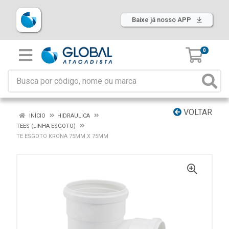
Baixe já nosso APP
0
VOLTAR
INÍCIO
HIDRAULICA
TEES (LINHA ESGOTO)
TE ESGOTO KRONA 75MM X 75MM