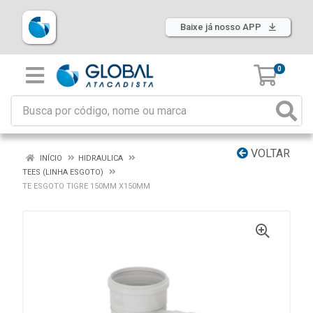
Baixe já nosso APP
0
VOLTAR
INÍCIO
HIDRAULICA
TEES (LINHA ESGOTO)
TE ESGOTO TIGRE 150MM X150MM