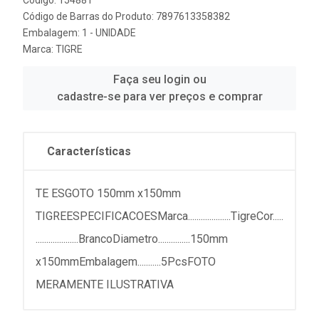
Código: 154881
Código de Barras do Produto: 7897613358382
Embalagem: 1 - UNIDADE
Marca:
TIGRE
Faça seu login ou
cadastre-se para ver preços e comprar
Características
TE ESGOTO 150mm x150mm
TIGREESPECIFICACOESMarca....................TigreCor.....
....................BrancoDiametro...............150mm
x150mmEmbalagem...........5PcsFOTO
MERAMENTE ILUSTRATIVA