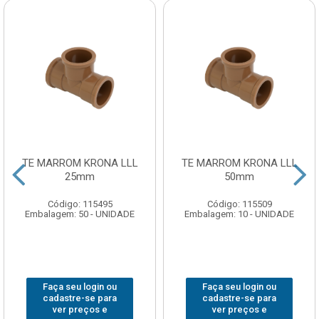
TE MARROM KRONA LLL
TE MARROM KRONA LLL
25mm
50mm
Código: 115495
Código: 115509
Embalagem: 50 - UNIDADE
Embalagem: 10 - UNIDADE
Faça seu login ou
Faça seu login ou
cadastre-se para
cadastre-se para
ver preços e
ver preços e