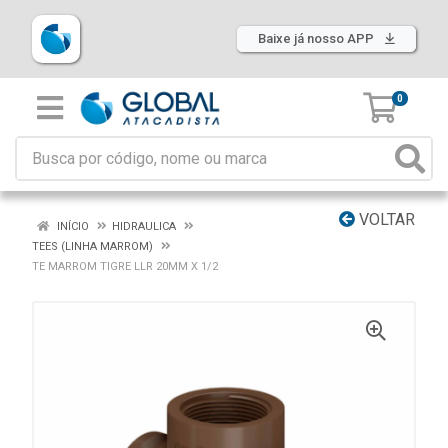
Baixe já nosso APP
0
VOLTAR
INÍCIO
HIDRAULICA
TEES (LINHA MARROM)
TE MARROM TIGRE LLR 20MM X 1/2