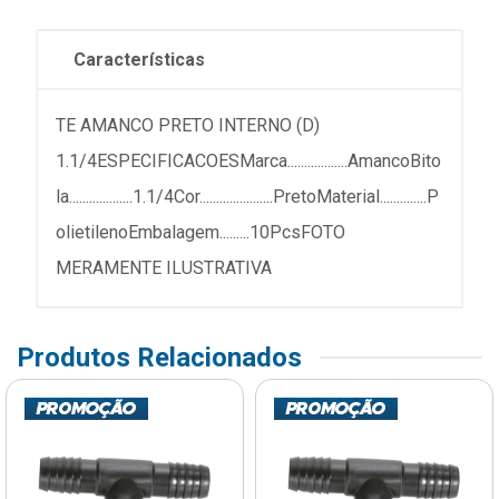
Características
TE AMANCO PRETO INTERNO (D)
1.1/4ESPECIFICACOESMarca..................AmancoBito
la...................1.1/4Cor......................PretoMaterial..............P
olietilenoEmbalagem.........10PcsFOTO
MERAMENTE ILUSTRATIVA
Produtos Relacionados