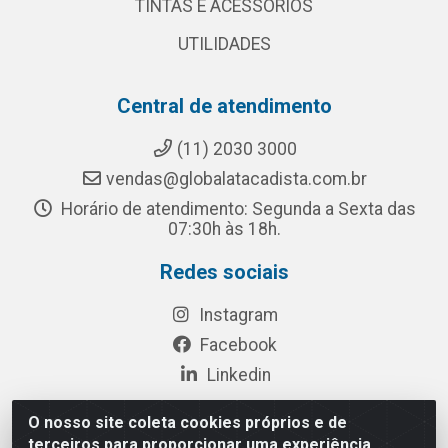
TINTAS E ACESSORIOS
UTILIDADES
Central de atendimento
(11) 2030 3000
vendas@globalatacadista.com.br
Horário de atendimento: Segunda a Sexta das
07:30h às 18h.
Redes sociais
Instagram
Facebook
Linkedin
O nosso site coleta cookies próprios e de
terceiros para proporcionar uma experiência