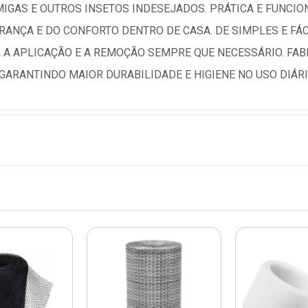
IGAS E OUTROS INSETOS INDESEJADOS. PRÁTICA E FUNCIO
RANÇA E DO CONFORTO DENTRO DE CASA. DE SIMPLES E FÁC
A A APLICAÇÃO E A REMOÇÃO SEMPRE QUE NECESSÁRIO. FA
GARANTINDO MAIOR DURABILIDADE E HIGIENE NO USO DIÁRI