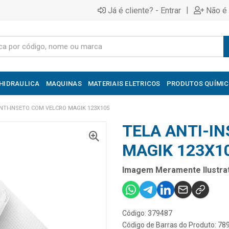
|
Já é cliente? - Entrar
Não é 
HIDRAULICA
MAQUINAS
MATERIAIS ELETRICOS
PRODUTOS QUÍMI
NTI-INSETO COM VELCRO MAGIK 123X105
TELA ANTI-I
MAGIK 123X1
Imagem Meramente Ilustrat
Código: 379487
Código de Barras do Produto: 7