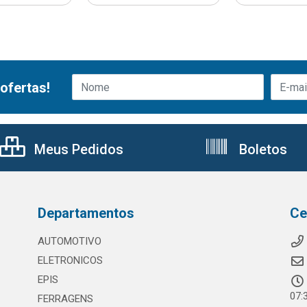
ofertas!
Meus Pedidos
Boletos
Departamentos
Ce
AUTOMOTIVO
ELETRONICOS
EPIS
07:
FERRAGENS