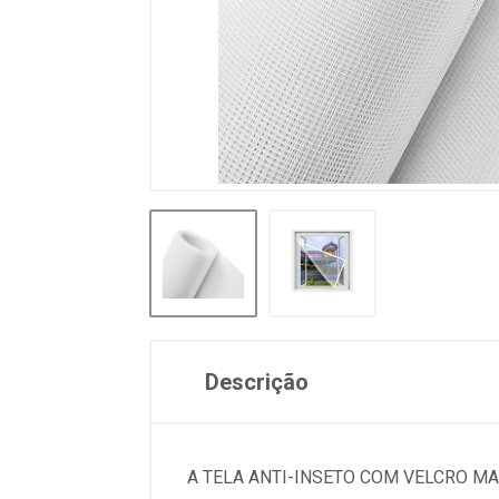
Descrição
A TELA ANTI-INSETO COM VELCRO M