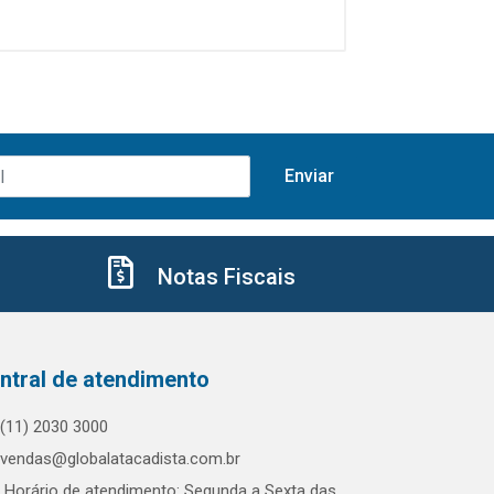
Notas Fiscais
ntral de atendimento
(11) 2030 3000
vendas@globalatacadista.com.br
Horário de atendimento: Segunda a Sexta das