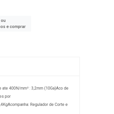
 ou
ços e comprar
 ate 400N/mm² : 3,2mm (10Ga)Aco de
es por
.3,4KgAcompanha: Regulador de Corte e