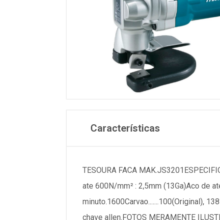
Características
TESOURA FACA MAK.JS3201ESPECIFICAC
ate 600N/mm² : 2,5mm (13Ga)Aco de ate
minuto.1600Carvao.......100(Original),
chave allen.FOTOS MERAMENTE ILUST