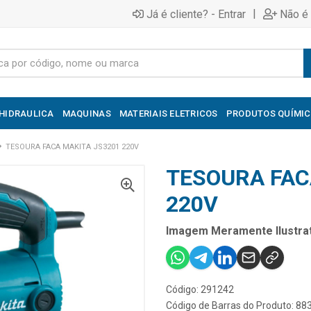
|
Já é cliente? - Entrar
Não é 
HIDRAULICA
MAQUINAS
MATERIAIS ELETRICOS
PRODUTOS QUÍMI
TESOURA FACA MAKITA JS3201 220V
TESOURA FAC
220V
Imagem Meramente Ilustrat
Código: 291242
Código de Barras do Produto: 8