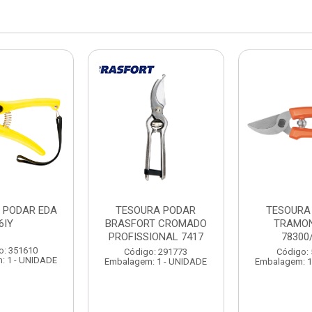
 PODAR EDA
TESOURA PODAR
TESOURA
6IY
BRASFORT CROMADO
TRAMO
PROFISSIONAL 7417
78300
o: 351610
Código: 291773
Código:
: 1 - UNIDADE
Embalagem: 1 - UNIDADE
Embalagem: 1