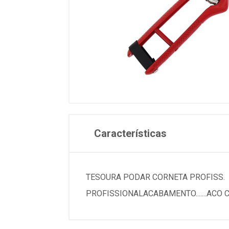
Características
TESOURA PODAR CORNETA PROFISS. 244E
PROFISSIONALACABAMENTO.......AC