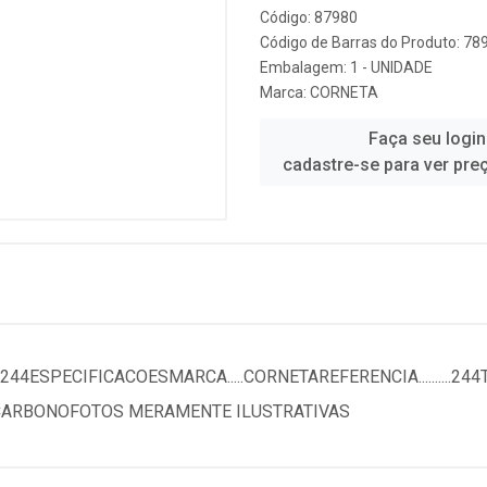
Código: 87980
Código de Barras do Produto: 7
Embalagem: 1 - UNIDADE
Marca:
CORNETA
Faça seu login
cadastre-se para ver pre
SPECIFICACOESMARCA.....CORNETAREFERENCIA..........244TIP
O CARBONOFOTOS MERAMENTE ILUSTRATIVAS