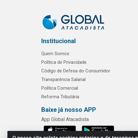
Institucional
Quem Somos
Política de Privacidade
Código de Defesa do Consumidor
Transparência Salarial
Política Comercial
Reforma Tributária
Baixe já nosso APP
App Global Atacadista
O nosso site coleta cookies próprios e de terceiros 