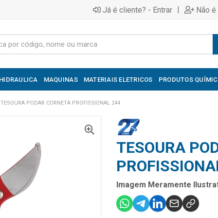
|
Já é cliente? - Entrar
Não é 
HIDRAULICA
MAQUINAS
MATERIAIS ELETRICOS
PRODUTOS QUÍMI
TESOURA PODAR CORNETA PROFISSIONAL 244
TESOURA PO
PROFISSIONA
Imagem Meramente Ilustrat