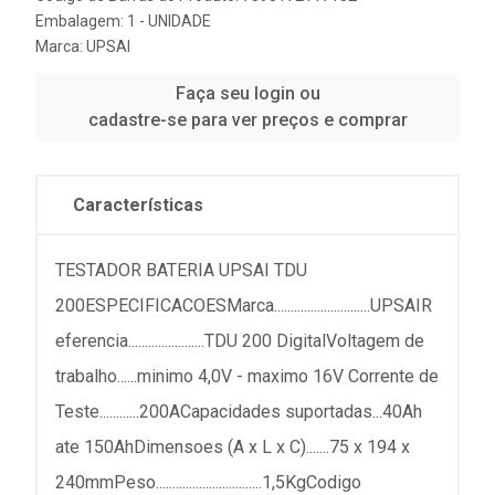
Embalagem: 1 - UNIDADE
Marca:
UPSAI
Faça seu login ou
cadastre-se para ver preços e comprar
Características
TESTADOR BATERIA UPSAI TDU
200ESPECIFICACOESMarca.............................UPSAIR
eferencia.......................TDU 200 DigitalVoltagem de
trabalho......minimo 4,0V - maximo 16V Corrente de
Teste............200ACapacidades suportadas...40Ah
ate 150AhDimensoes (A x L x C).......75 x 194 x
240mmPeso................................1,5KgCodigo