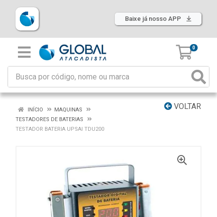
Baixe já nosso APP
0
VOLTAR
INÍCIO
MAQUINAS
TESTADORES DE BATERIAS
TESTADOR BATERIA UPSAI TDU200