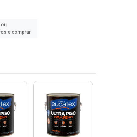
 ou
ços e comprar