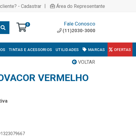
|
cliente? - Cadastrar
Área do Representante
Fale Conosco
0
(11)2030-3000
COS
TINTAS E ACESSORIOS
UTILIDADES
MARCAS
OFERTAS
VOLTAR
NOVACOR VERMELHO
iva
891323079667