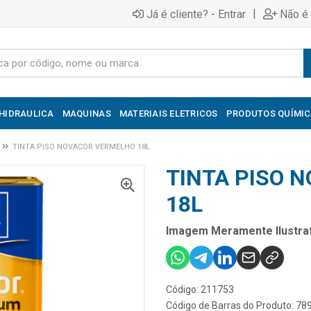
|
Já é cliente? - Entrar
Não é 
HIDRAULICA
MAQUINAS
MATERIAIS ELETRICOS
PRODUTOS QUÍMI
TINTA PISO NOVACOR VERMELHO 18L
TINTA PISO 
18L
Imagem Meramente Ilustrat
Código: 211753
Código de Barras do Produto: 7