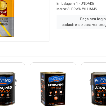
Embalagem: 1 - UNIDADE
Marca:
SHERWIN WILLIAMS
Faça seu login
cadastre-se para ver pre