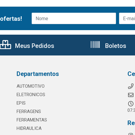
ofertas!
Meus Pedidos
Boletos
Departamentos
Ce
AUTOMOTIVO
ELETRONICOS
EPIS
07:
FERRAGENS
FERRAMENTAS
Re
HIDRAULICA