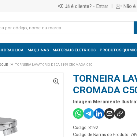
|
Já é cliente? - Entrar
Não é 
HIDRAULICA
MAQUINAS
MATERIAIS ELETRICOS
PRODUTOS QUÍMI
OQUE
TORNEIRA LAVATORIO DECA 1199 CROMADA C50
TORNEIRA LA
CROMADA C5
Imagem Meramente Ilustrat
Código: 8192
Código de Barras do Produto: 7