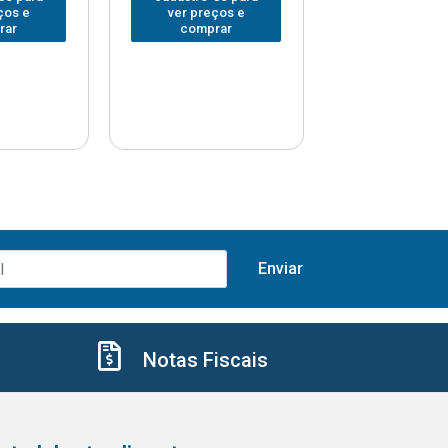
ços e
ver preços e
ver preços
rar
comprar
comprar
Notas Fiscais