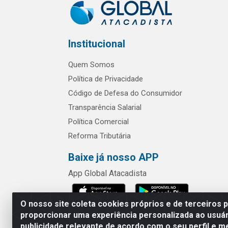
Institucional
Quem Somos
Política de Privacidade
Código de Defesa do Consumidor
Transparência Salarial
Política Comercial
Reforma Tributária
Baixe já nosso APP
App Global Atacadista
O nosso site coleta cookies próprios e de terceiros 
proporcionar uma experiência personalizada ao usuár
publicidade relevante de acordo com o seu perfil e m
Rua Chipuê,