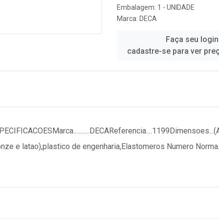
Embalagem: 1 - UNIDADE
Marca:
DECA
Faça seu login
cadastre-se para ver pre
FICACOESMarca...........DECAReferencia....1199Dimensoes...
nze e latao),plastico de engenharia,Elastomeros Numero Norm