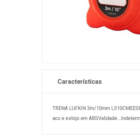
Características
TRENA LUFKIN 3m/10mm L510CMEESPECIFICA
aco e estojo em ABSValidade....Ind