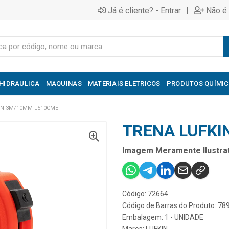
|
Já é cliente? - Entrar
Não é 
HIDRAULICA
MAQUINAS
MATERIAIS ELETRICOS
PRODUTOS QUÍMI
IN 3M/10MM L510CME
TRENA LUFKI
Imagem Meramente Ilustrat
Código: 72664
Código de Barras do Produto: 7
Embalagem: 1 - UNIDADE