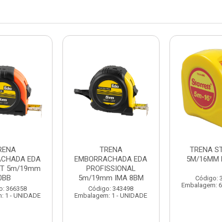
RENA
TRENA
TRENA S
CHADA EDA
EMBORRACHADA EDA
5M/16MM 
T 5m/19mm
PROFISSIONAL
0BB
5m/19mm IMA 8BM
Código: 
Embalagem: 6
o: 366358
Código: 343498
: 1 - UNIDADE
Embalagem: 1 - UNIDADE