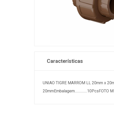
Características
UNIAO TIGRE MARROM LL 20mm x 20mmESPECIFICACOE
20mmEmbalagem................10PcsFO