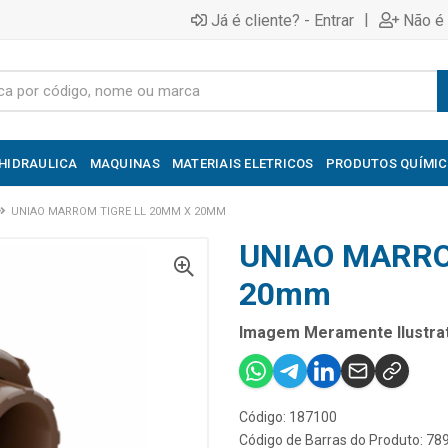
|
Já é cliente? - Entrar
Não é 
HIDRAULICA
MAQUINAS
MATERIAIS ELETRICOS
PRODUTOS QUÍMI
UNIAO MARROM TIGRE LL 20MM X 20MM
UNIAO MARRO
20mm
Imagem Meramente Ilustrat
Código: 187100
Código de Barras do Produto: 7