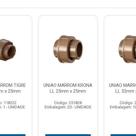
ARROM TIGRE
UNIAO MARROM KRONA
UNIAO MAR
mm x 25mm
LL 25mm x 25mm
LL 32mm 
o: 118222
Código: 251828
Código: 
: 1 - UNIDADE
Embalagem: 20 - UNIDADE
Embalagem: 1