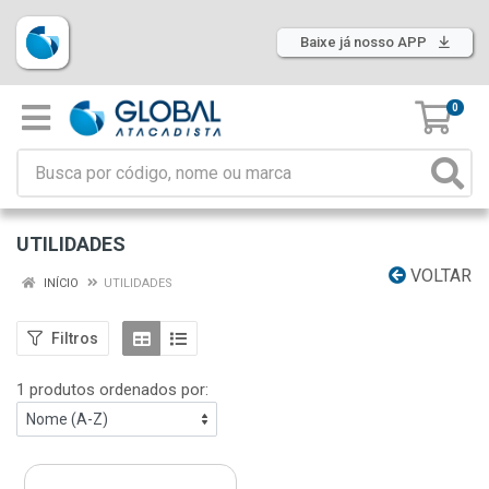
Baixe já nosso APP
0
UTILIDADES
VOLTAR
INÍCIO
UTILIDADES
Filtros
1 produtos ordenados por: