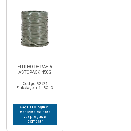
FITILHO DE RAFIA
ASTOPACK 450G
Código: 92924
Embalagem: 1 - ROLO
Faça seu login ou
cadastre-se para
ver preços e
comprar