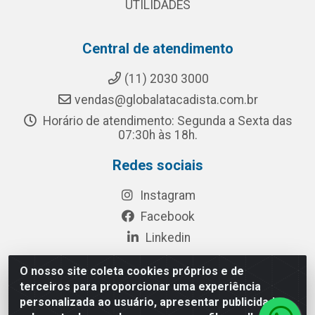
UTILIDADES
Central de atendimento
(11) 2030 3000
vendas@globalatacadista.com.br
Horário de atendimento: Segunda a Sexta das
07:30h às 18h.
Redes sociais
Instagram
Facebook
Linkedin
O nosso site coleta cookies próprios e de
terceiros para proporcionar uma experiência
Rua Chipuê, 117 - S. Miguel Paulista São Paulo/SP - CEP
personalizada ao usuário, apresentar publicidade
08010-260- CNPJ: 03.010.739/0001-72