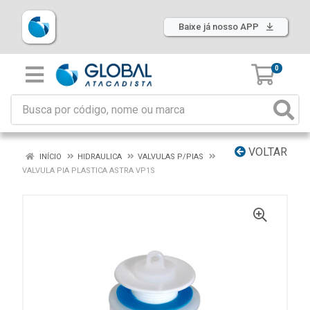
Baixe já nosso APP
0
VOLTAR
INÍCIO
HIDRAULICA
VALVULAS P/PIAS
VALVULA PIA PLASTICA ASTRA VP1S