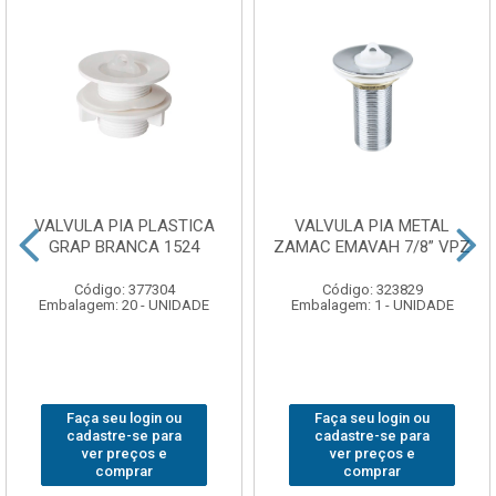
VALVULA PIA PLASTICA
VALVULA PIA METAL
GRAP BRANCA 1524
ZAMAC EMAVAH 7/8” VPZ
Código: 377304
Código: 323829
Embalagem: 20 - UNIDADE
Embalagem: 1 - UNIDADE
Faça seu login ou
Faça seu login ou
cadastre-se para
cadastre-se para
ver preços e
ver preços e
comprar
comprar