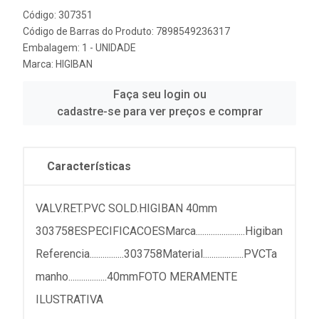
Código: 307351
Código de Barras do Produto: 7898549236317
Embalagem: 1 - UNIDADE
Marca:
HIGIBAN
Faça seu login ou
cadastre-se para ver preços e comprar
Características
VALV.RET.PVC SOLD.HIGIBAN 40mm
303758ESPECIFICACOESMarca.......................Higiban
Referencia................303758Material...................PVCTa
manho..................40mmFOTO MERAMENTE
ILUSTRATIVA