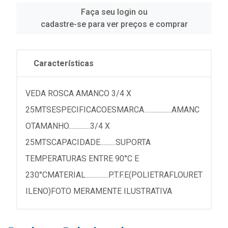
Faça seu login ou
cadastre-se para ver preços e comprar
Características
VEDA ROSCA AMANCO 3/4 X
25MTSESPECIFICACOESMARCA..................AMANC
OTAMANHO..............3/4 X
25MTSCAPACIDADE..........SUPORTA
TEMPERATURAS ENTRE 90°C E
230°CMATERIAL...............P.T.F.E(POLIETRAFLOURET
ILENO)FOTO MERAMENTE ILUSTRATIVA