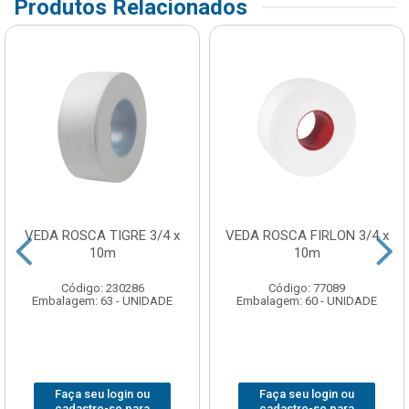
Produtos Relacionados
VEDA ROSCA TIGRE 3/4 x
VEDA ROSCA FIRLON 3/4 x
10m
10m
Código: 230286
Código: 77089
Embalagem: 63 - UNIDADE
Embalagem: 60 - UNIDADE
Faça seu login ou
Faça seu login ou
cadastre-se para
cadastre-se para