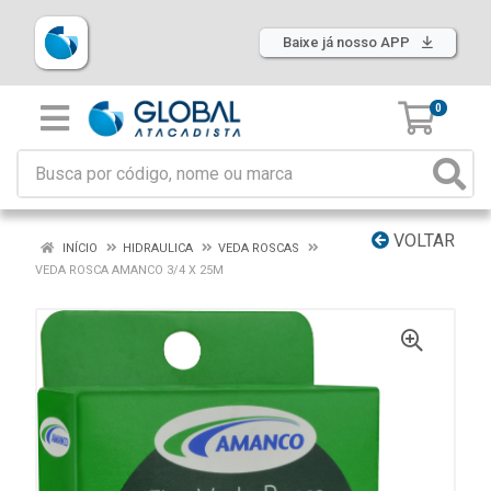
Baixe já nosso APP
0
VOLTAR
INÍCIO
HIDRAULICA
VEDA ROSCAS
VEDA ROSCA AMANCO 3/4 X 25M