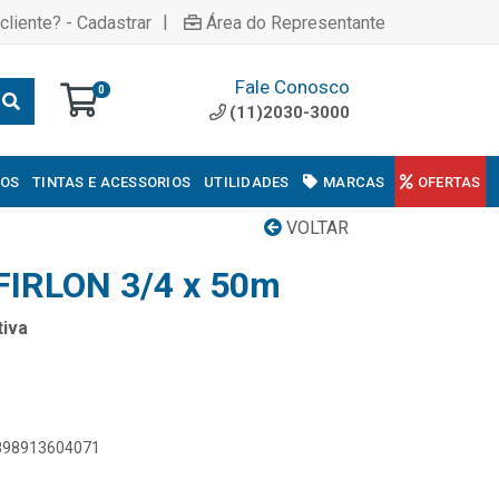
|
cliente? - Cadastrar
Área do Representante
Fale Conosco
0
(11)2030-3000
COS
TINTAS E ACESSORIOS
UTILIDADES
MARCAS
OFERTAS
VOLTAR
IRLON 3/4 x 50m
iva
7898913604071