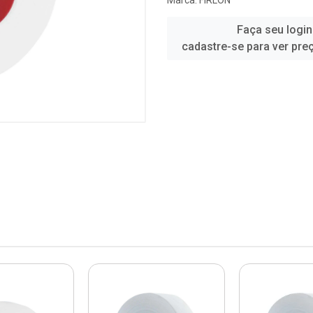
Marca:
FIRLON
Faça seu login
cadastre-se para ver pre