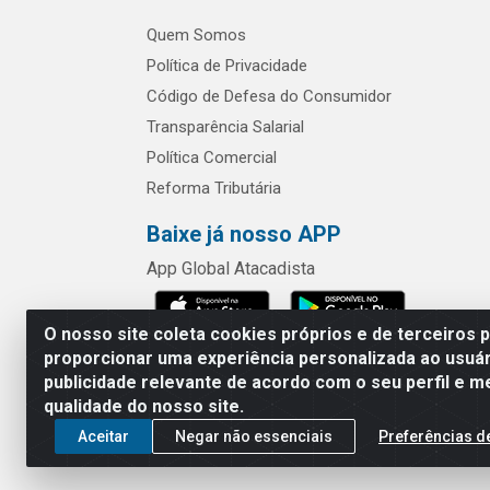
Quem Somos
Política de Privacidade
Código de Defesa do Consumidor
Transparência Salarial
Política Comercial
Reforma Tributária
Baixe já nosso APP
App Global Atacadista
O nosso site coleta cookies próprios e de terceiros 
proporcionar uma experiência personalizada ao usuár
publicidade relevante de acordo com o seu perfil e m
Rua Chipuê,
qualidade do nosso site.
Aceitar
Negar não essenciais
Preferências d