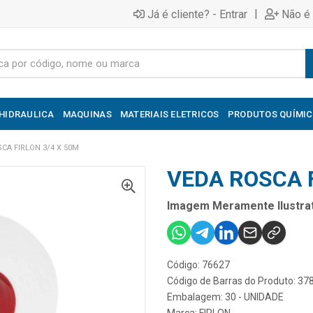
|
Já é cliente? - Entrar
Não é 
HIDRAULICA
MAQUINAS
MATERIAIS ELETRICOS
PRODUTOS QUÍMI
CA FIRLON 3/4 X 50M
VEDA ROSCA F
Imagem Meramente Ilustrat
Código: 76627
Código de Barras do Produto: 3
Embalagem: 30 - UNIDADE