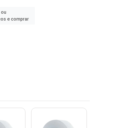
 ou
ços e comprar