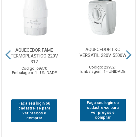
AQUECEDOR L&C
AQUECEDOR FAME
VERSATIL 220V 5500W
TERMOPLASTICO 220V
312
Código: 239321
Código: 69370
Embalagem: 1 - UNIDADE
Embalagem: 1 - UNIDADE
Faça seu login ou
Faça seu login ou
cadastre-se para
cadastre-se para
ver preços e
ver preços e
comprar
comprar