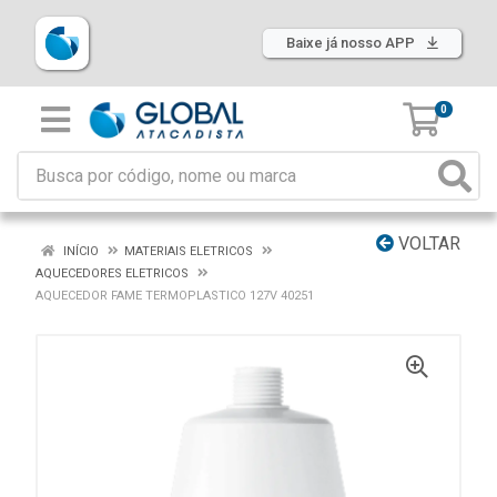
Baixe já nosso APP
0
VOLTAR
INÍCIO
MATERIAIS ELETRICOS
AQUECEDORES ELETRICOS
AQUECEDOR FAME TERMOPLASTICO 127V 40251