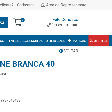
|
cliente? - Cadastrar
Área do Representante
Fale Conosco
0
(11)2030-3000
COS
TINTAS E ACESSORIOS
UTILIDADES
MARCAS
OFERTAS
VOLTAR
NE BRANCA 40
iva
909937548438