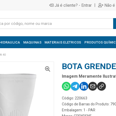
|
Já é cliente? - Entrar
Não é 
HIDRAULICA
MAQUINAS
MATERIAIS ELETRICOS
PRODUTOS QUÍMI
A 40
BOTA GRENDE
Imagem Meramente Ilustrat
Código: 220663
Código de Barras do Produto: 7
Embalagem: 1 - PAR