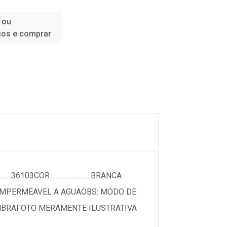
 ou
ços e comprar
103COR...........................BRANCA
.........IMPERMEAVEL A AGUAOBS: MODO DE
SOMBRAFOTO MERAMENTE ILUSTRATIVA