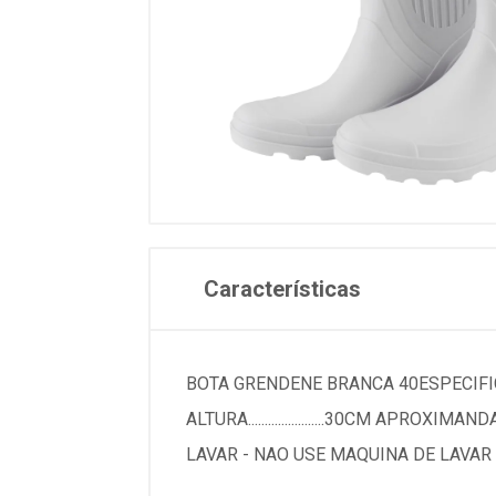
Características
BOTA GRENDENE BRANCA 40ESPECIFICACOESMARCA...
ALTURA.......................30CM APROX
LAVAR - NAO USE MAQUINA DE LAVA