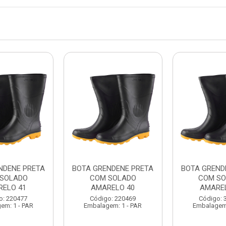
NDENE PRETA
BOTA GRENDENE PRETA
BOTA GREND
SOLADO
COM SOLADO
COM S
RELO 41
AMARELO 40
AMAREL
o: 220477
Código: 220469
Código: 
em: 1 - PAR
Embalagem: 1 - PAR
Embalagem: