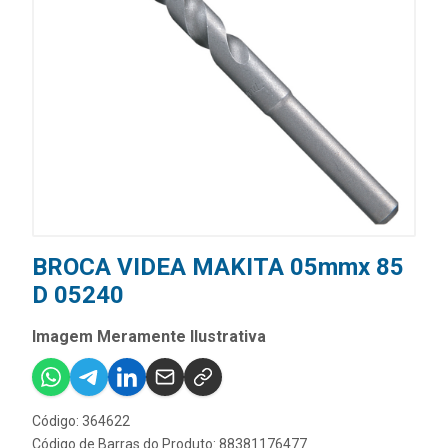
BROCA VIDEA MAKITA 05mmx 85
D 05240
Imagem Meramente Ilustrativa
Código: 364622
Código de Barras do Produto: 88381176477