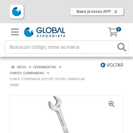
Baixe já nosso APP
0
VOLTAR
INÍCIO
FERRAMENTAS
CHAVES COMBINADAS
CHAVE COMBINADA GEDORE CROMO VANADIUM
50MM