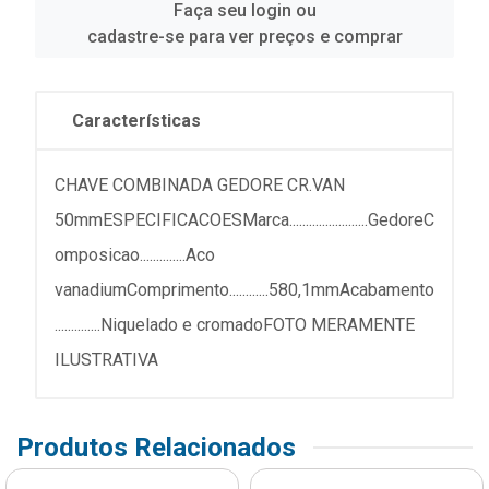
Faça seu login ou
cadastre-se para ver preços e comprar
Características
CHAVE COMBINADA GEDORE CR.VAN
50mmESPECIFICACOESMarca........................GedoreC
omposicao..............Aco
vanadiumComprimento............580,1mmAcabamento
..............Niquelado e cromadoFOTO MERAMENTE
ILUSTRATIVA
Produtos Relacionados