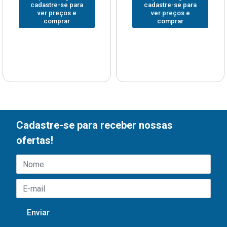
cadastre-se para
cadastre-se para
ver preços e
ver preços e
comprar
comprar
Cadastre-se para receber nossas
ofertas!