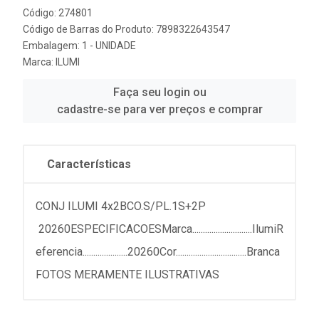
Código: 274801
Código de Barras do Produto: 7898322643547
Embalagem: 1 - UNIDADE
Marca:
ILUMI
Faça seu login ou
cadastre-se para ver preços e comprar
Características
CONJ ILUMI 4x2BCO.S/PL.1S+2P
20260ESPECIFICACOESMarca............................IlumiR
eferencia.....................20260Cor.................................Branca
FOTOS MERAMENTE ILUSTRATIVAS