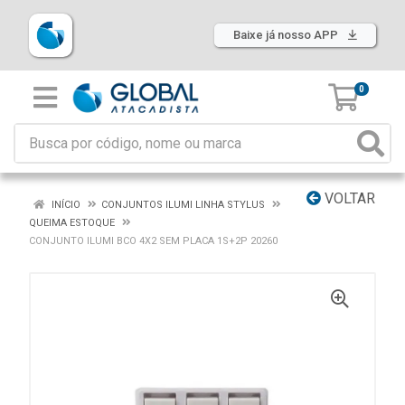
Baixe já nosso APP
0
VOLTAR
INÍCIO
CONJUNTOS ILUMI LINHA STYLUS
QUEIMA ESTOQUE
CONJUNTO ILUMI BCO 4X2 SEM PLACA 1S+2P 20260