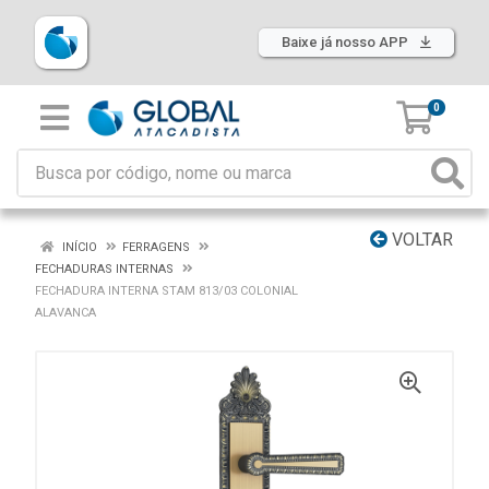
Baixe já nosso APP
0
VOLTAR
INÍCIO
FERRAGENS
FECHADURAS INTERNAS
FECHADURA INTERNA STAM 813/03 COLONIAL
ALAVANCA