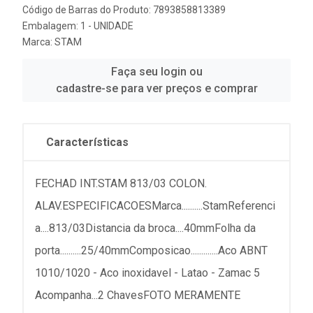
Código de Barras do Produto: 7893858813389
Embalagem: 1 - UNIDADE
Marca:
STAM
Faça seu login ou
cadastre-se para ver preços e comprar
Características
FECHAD INT.STAM 813/03 COLON.
ALAV.ESPECIFICACOESMarca..........StamReferenci
a....813/03Distancia da broca....40mmFolha da
porta..........25/40mmComposicao.............Aco ABNT
1010/1020 - Aco inoxidavel - Latao - Zamac 5
Acompanha...2 ChavesFOTO MERAMENTE