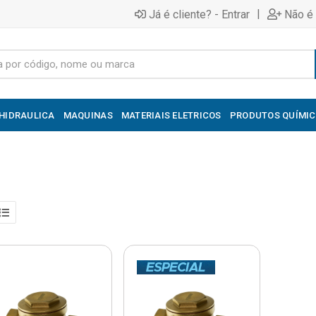
|
Já é cliente? - Entrar
Não é 
HIDRAULICA
MAQUINAS
MATERIAIS ELETRICOS
PRODUTOS QUÍMI