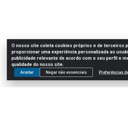
O nosso site coleta cookies próprios e de terceiros 
proporcionar uma experiência personalizada ao usuár
publicidade relevante de acordo com o seu perfil e m
qualidade do nosso site.
Aceitar
Negar não essenciais
Preferências d