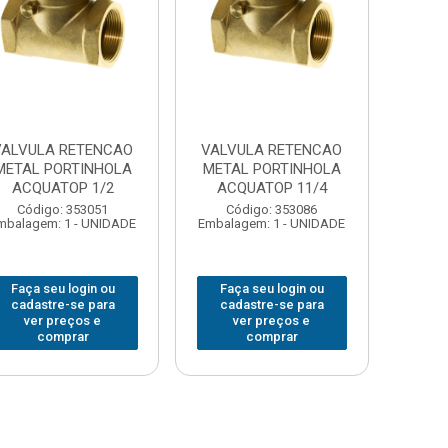
VALVULA RETENCAO
VALVULA RETENCAO
METAL PORTINHOLA
METAL PORTINHOLA
ACQUATOP 1/2
ACQUATOP 11/4
Código: 353051
Código: 353086
mbalagem: 1 - UNIDADE
Embalagem: 1 - UNIDADE
Faça seu login ou
Faça seu login ou
cadastre-se para
cadastre-se para
ver preços e
ver preços e
comprar
comprar