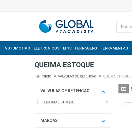
AUTOMOTIVO
ELETRONICOS
EPIS
FERRAGENS
FERRAMENTAS
QUEIMA ESTOQUE
INÍCIO
VALVULAS DE RETENCAO
QUEIMA ESTOQUE
VALVULAS DE RETENCAO
QUEIMA ESTOQUE
2
MARCAS