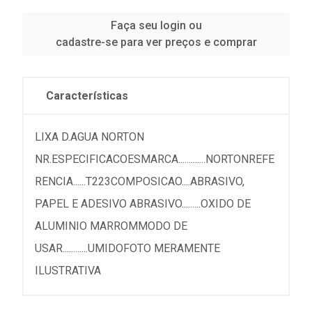
Faça seu login ou
cadastre-se para ver preços e comprar
Características
LIXA D.AGUA NORTON
NR.ESPECIFICACOESMARCA.............NORTONREFE
RENCIA......T223COMPOSICAO....ABRASIVO,
PAPEL E ADESIVO ABRASIVO.........OXIDO DE
ALUMINIO MARROMMODO DE
USAR............UMIDOFOTO MERAMENTE
ILUSTRATIVA