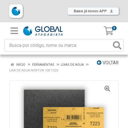
Baixe já nosso APP
0
VOLTAR
INÍCIO
FERRAMENTAS
LIXAS DE AGUA
LIXA DE AGUA NORTON 100 T223