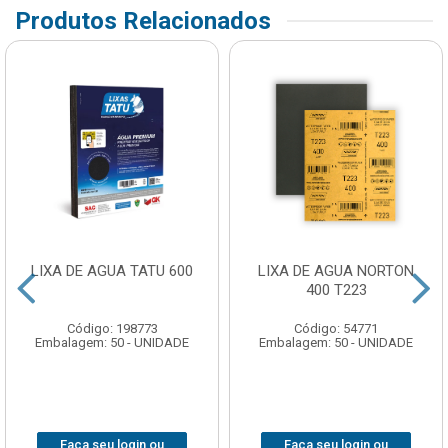
Produtos Relacionados
LIXA DE AGUA TATU 600
LIXA DE AGUA NORTON
400 T223
Código: 198773
Código: 54771
Embalagem: 50 - UNIDADE
Embalagem: 50 - UNIDADE
Faça seu login ou
Faça seu login ou