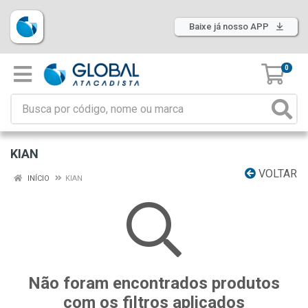
Baixe já nosso APP
0
KIAN
VOLTAR
INÍCIO
KIAN
Não foram encontrados produtos
com os filtros aplicados