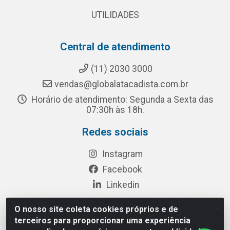
UTILIDADES
Central de atendimento
(11) 2030 3000
vendas@globalatacadista.com.br
Horário de atendimento: Segunda a Sexta das
07:30h às 18h.
Redes sociais
Instagram
Facebook
Linkedin
O nosso site coleta cookies próprios e de
terceiros para proporcionar uma experiência
Rua Chipuê, 117 - S. Miguel Paulista São Paulo/SP - CEP