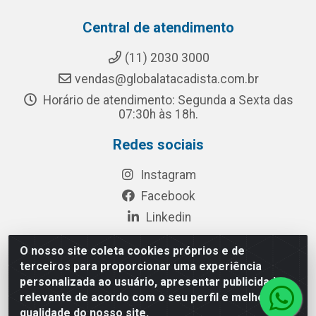
Central de atendimento
(11) 2030 3000
vendas@globalatacadista.com.br
Horário de atendimento: Segunda a Sexta das
07:30h às 18h.
Redes sociais
Instagram
Facebook
Linkedin
O nosso site coleta cookies próprios e de
terceiros para proporcionar uma experiência
Rua Chipuê, 117 - S. Miguel Paulista São Paulo/SP - CEP
personalizada ao usuário, apresentar publicidade
08010-260- CNPJ: 03.010.739/0001-72
relevante de acordo com o seu perfil e melhorar a
qualidade do nosso site.