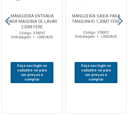
MANGUEIRA ENTRADA
MANGUEIRA SAIDA PARA
PARA MAQUINA DE LAVAR
TANQUINHO 1,30MT FERE
2.00M FERE
Código: 378301
Código: 378297
Embalagem: 1 - UNIDADE
Embalagem: 1 - UNIDADE
Faça seu login ou
Faça seu login ou
cadastre-se para
cadastre-se para
ver preços e
ver preços e
comprar
comprar