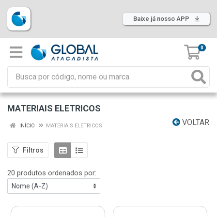
Baixe já nosso APP
0
MATERIAIS ELETRICOS
VOLTAR
INÍCIO
MATERIAIS ELETRICOS
Filtros
20 produtos ordenados por: