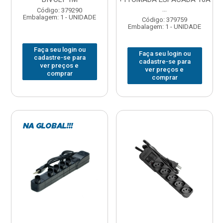
...
Código: 379290
Embalagem: 1 - UNIDADE
Código: 379759
Embalagem: 1 - UNIDADE
Faça seu login ou
Faça seu login ou
cadastre-se para
cadastre-se para
ver preços e
ver preços e
comprar
comprar