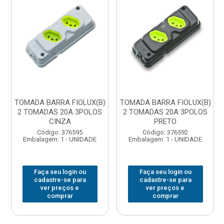
TOMADA BARRA FIOLUX(B)
TOMADA BARRA FIOLUX(B)
2 TOMADAS 20A 3POLOS
2 TOMADAS 20A 3POLOS
CINZA
PRETO
Código: 376595
Código: 376592
Embalagem: 1 - UNIDADE
Embalagem: 1 - UNIDADE
Faça seu login ou
Faça seu login ou
cadastre-se para
cadastre-se para
ver preços e
ver preços e
comprar
comprar