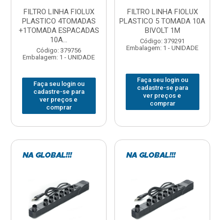
FILTRO LINHA FIOLUX
FILTRO LINHA FIOLUX
PLASTICO 4TOMADAS
PLASTICO 5 TOMADA 10A
+1TOMADA ESPACADAS
BIVOLT 1M
10A...
Código: 379291
Embalagem: 1 - UNIDADE
Código: 379756
Embalagem: 1 - UNIDADE
Faça seu login ou
Faça seu login ou
cadastre-se para
cadastre-se para
ver preços e
ver preços e
comprar
comprar