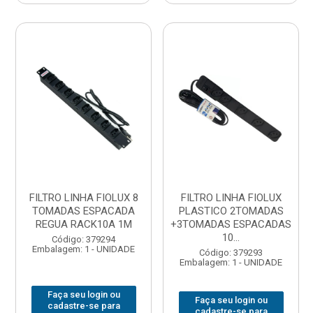
FILTRO LINHA FIOLUX 8
FILTRO LINHA FIOLUX
TOMADAS ESPACADA
PLASTICO 2TOMADAS
REGUA RACK10A 1M
+3TOMADAS ESPACADAS
10...
Código: 379294
Embalagem: 1 - UNIDADE
Código: 379293
Embalagem: 1 - UNIDADE
Faça seu login ou
Faça seu login ou
cadastre-se para
cadastre-se para