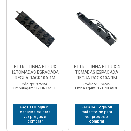
FILTRO LINHA FIOLUX
FILTRO LINHA FIOLUX 4
12TOMADAS ESPACADA
TOMADAS ESPACADA
REGUA RACK10A 1M
REGUA RACK10A 1M
Código: 379296
Código: 379295
Embalagem: 1 - UNIDADE
Embalagem: 1 - UNIDADE
Faça seu login ou
Faça seu login ou
cadastre-se para
cadastre-se para
ver preços e
ver preços e
comprar
comprar