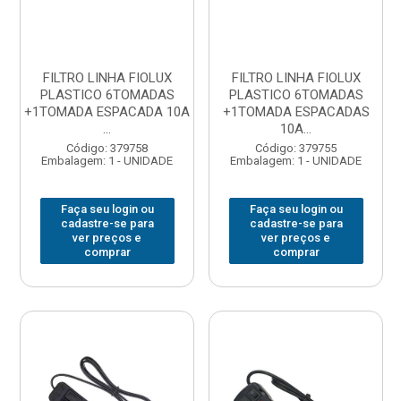
FILTRO LINHA FIOLUX
FILTRO LINHA FIOLUX
PLASTICO 6TOMADAS
PLASTICO 6TOMADAS
+1TOMADA ESPACADA 10A
+1TOMADA ESPACADAS
...
10A...
Código: 379758
Código: 379755
Embalagem: 1 - UNIDADE
Embalagem: 1 - UNIDADE
Faça seu login ou
Faça seu login ou
cadastre-se para
cadastre-se para
ver preços e
ver preços e
comprar
comprar