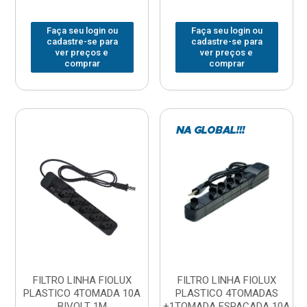
Faça seu login ou
Faça seu login ou
cadastre-se para
cadastre-se para
ver preços e
ver preços e
comprar
comprar
FILTRO LINHA FIOLUX
FILTRO LINHA FIOLUX
PLASTICO 4TOMADA 10A
PLASTICO 4TOMADAS
BIVOLT 1M
+1TOMADA ESPACADA 10A