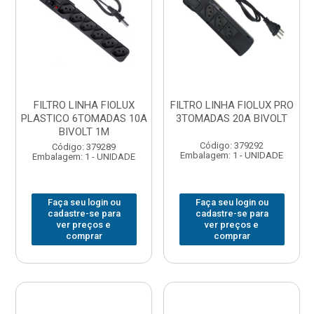
FILTRO LINHA FIOLUX
FILTRO LINHA FIOLUX PRO
PLASTICO 6TOMADAS 10A
3TOMADAS 20A BIVOLT
BIVOLT 1M
Código: 379292
Código: 379289
Embalagem: 1 - UNIDADE
Embalagem: 1 - UNIDADE
Faça seu login ou
Faça seu login ou
cadastre-se para
cadastre-se para
ver preços e
ver preços e
comprar
comprar