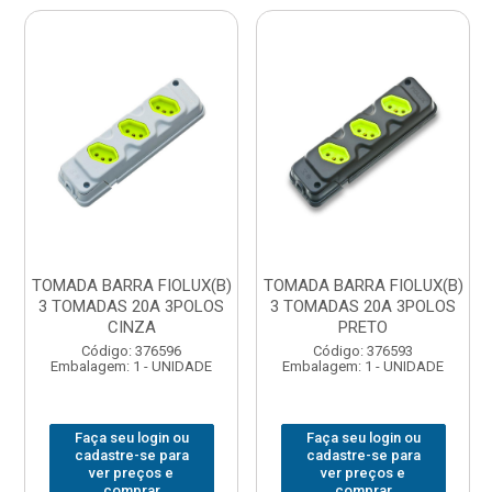
TOMADA BARRA FIOLUX(B)
TOMADA BARRA FIOLUX(B)
3 TOMADAS 20A 3POLOS
3 TOMADAS 20A 3POLOS
CINZA
PRETO
Código: 376596
Código: 376593
Embalagem: 1 - UNIDADE
Embalagem: 1 - UNIDADE
Faça seu login ou
Faça seu login ou
cadastre-se para
cadastre-se para
ver preços e
ver preços e
comprar
comprar