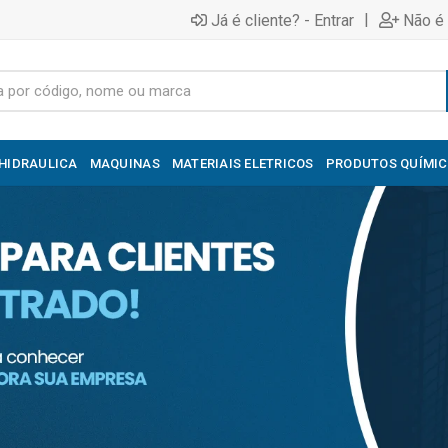
|
Já é cliente? - Entrar
Não é 
HIDRAULICA
MAQUINAS
MATERIAIS ELETRICOS
PRODUTOS QUÍMI