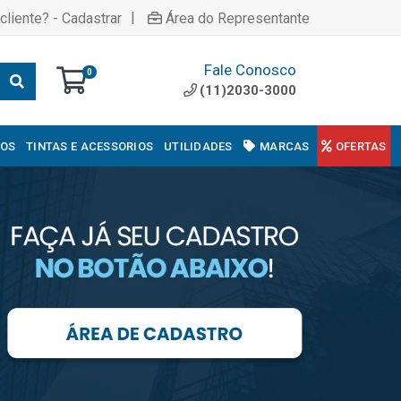
|
cliente? - Cadastrar
Área do Representante
Fale Conosco
0
(11)2030-3000
COS
TINTAS E ACESSORIOS
UTILIDADES
MARCAS
OFERTAS