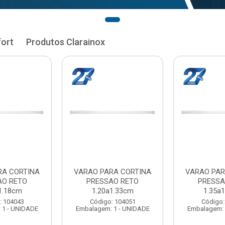
fort
Produtos Clarainox
RA CORTINA
VARAO PARA CORTINA
VARAO PAR
AO RETO
PRESSAO RETO
PRESSA
1.33cm
1.35a1.48cm
1.50a
: 104051
Código: 104060
Código:
 1 - UNIDADE
Embalagem: 1 - UNIDADE
Embalagem: 