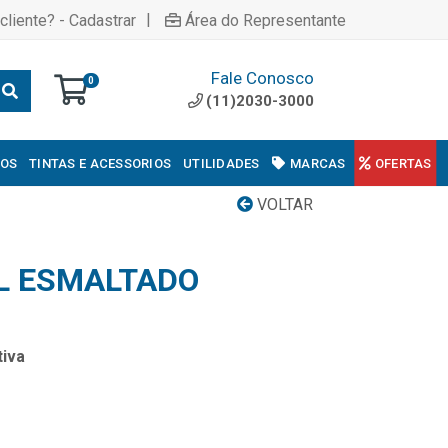
|
cliente? - Cadastrar
Área do Representante
Fale Conosco
0
(11)2030-3000
COS
TINTAS E ACESSORIOS
UTILIDADES
MARCAS
OFERTAS
VOLTAR
L ESMALTADO
iva