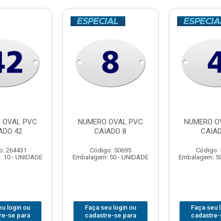
 OVAL PVC
NUMERO OVAL PVC
NUMERO O
ADO 42
CAIADO 8
CAIAD
o: 264431
Código: 50695
Código:
 10 - UNIDADE
Embalagem: 50 - UNIDADE
Embalagem: 5
u login ou
Faça seu login ou
Faça seu 
re-se para
cadastre-se para
cadastre-