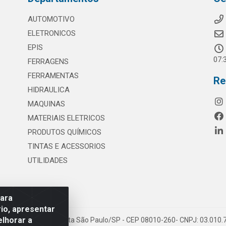
AUTOMOTIVO
ELETRONICOS
EPIS
07:
FERRAGENS
FERRAMENTAS
Re
HIDRAULICA
MAQUINAS
MATERIAIS ELETRICOS
PRODUTOS QUÍMICOS
TINTAS E ACESSORIOS
UTILIDADES
para
io, apresentar
elhorar a
 117 - S. Miguel Paulista São Paulo/SP - CEP 08010-260- CNPJ: 03.010