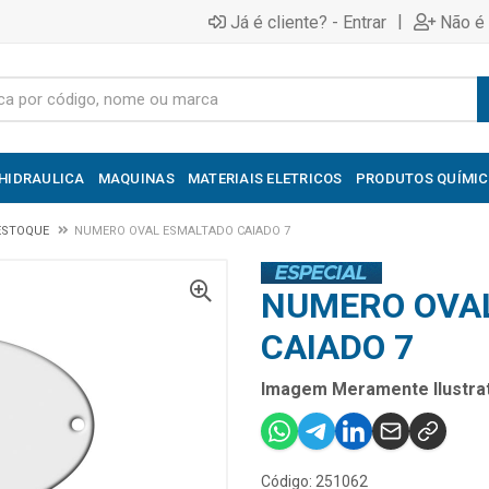
|
Já é cliente? - Entrar
Não é 
HIDRAULICA
MAQUINAS
MATERIAIS ELETRICOS
PRODUTOS QUÍMI
ESTOQUE
NUMERO OVAL ESMALTADO CAIADO 7
NUMERO OVA
CAIADO 7
Imagem Meramente Ilustrat
Código: 251062