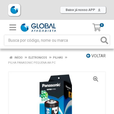
Baixe já nosso APP
0
VOLTAR
INÍCIO
ELETRONICOS
PILHAS
PILHA PANASONIC PEQUENA AA PC