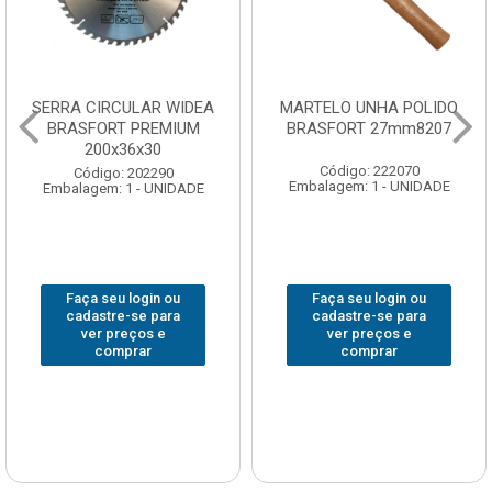
SERRA CIRCULAR WIDEA
MARTELO UNHA POLIDO
BRASFORT PREMIUM
BRASFORT 27mm8207
200x36x30
Código: 222070
Código: 202290
Embalagem: 1 - UNIDADE
Embalagem: 1 - UNIDADE
Faça seu login ou
Faça seu login ou
cadastre-se para
cadastre-se para
ver preços e
ver preços e
comprar
comprar