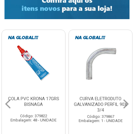
CURVA ELETRODUTO
SOQUETE COM
GALVANIZADO PERFIL 90X
FOTOCELULA EXATRON
3/4
COM SENSOR SPT0E27XC
Código: 379867
Código: 379788
Embalagem: 1 - UNIDADE
Embalagem: 1 - UNIDADE