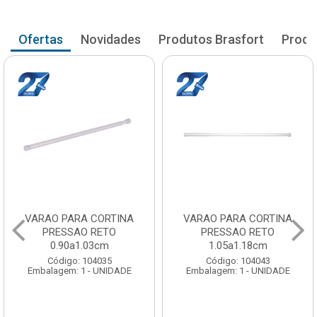
Ofertas
Novidades
Produtos Brasfort
Produ
VARAO PARA CORTINA
VARAO PARA CORTINA
PRESSAO RETO
PRESSAO RETO
1.05a1.18cm
1.20a1.33cm
Código: 104043
Código: 104051
Embalagem: 1 - UNIDADE
Embalagem: 1 - UNIDADE