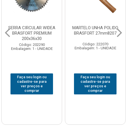
SERRA CIRCULAR WIDEA
MARTELO UNHA POLIDO
BRASFORT PREMIUM
BRASFORT 27mm8207
200x36x30
Código: 222070
Código: 202290
Embalagem: 1 - UNIDADE
Embalagem: 1 - UNIDADE
Faça seu login ou
Faça seu login ou
cadastre-se para
cadastre-se para
ver preços e
ver preços e
comprar
comprar