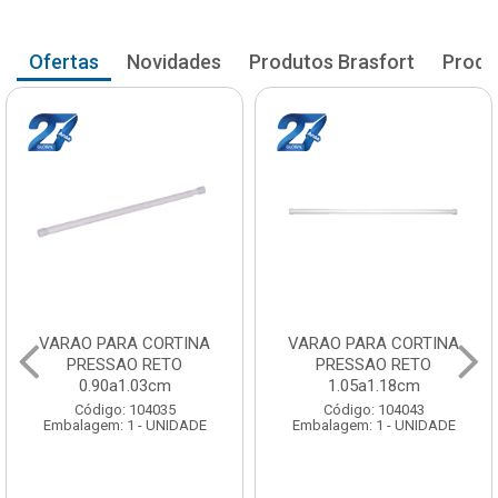
Ofertas
Novidades
Produtos Brasfort
Produ
VARAO PARA CORTINA
VARAO PARA CORTINA
PRESSAO RETO
PRESSAO RETO
0.90a1.03cm
1.05a1.18cm
Código: 104035
Código: 104043
Embalagem: 1 - UNIDADE
Embalagem: 1 - UNIDADE