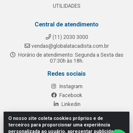
UTILIDADES
Central de atendimento
(11) 2030 3000
vendas@globalatacadista.com.br
Horário de atendimento: Segunda a Sexta das
07:30h às 18h.
Redes sociais
Instagram
Facebook
Linkedin
O nosso site coleta cookies próprios e de
terceiros para proporcionar uma experiência
Rua Chipuê, 117 - S. Miguel Paulista São Paulo/SP - CEP
personalizada ao usuário, apresentar publicidade