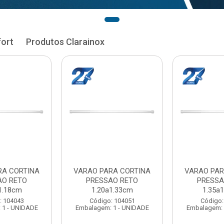
fort
Produtos Clarainox
RA CORTINA
VARAO PARA CORTINA
VARAO PAR
AO RETO
PRESSAO RETO
PRESSA
1.33cm
1.35a1.48cm
1.50a
: 104051
Código: 104060
Código:
 1 - UNIDADE
Embalagem: 1 - UNIDADE
Embalagem: 