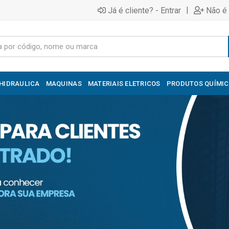
|
Já é cliente? - Entrar
Não é 
HIDRAULICA
MAQUINAS
MATERIAIS ELETRICOS
PRODUTOS QUÍMI