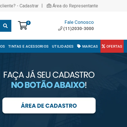
|
cliente? - Cadastrar
Área do Representante
Fale Conosco
0
(11)2030-3000
COS
TINTAS E ACESSORIOS
UTILIDADES
MARCAS
OFERTAS