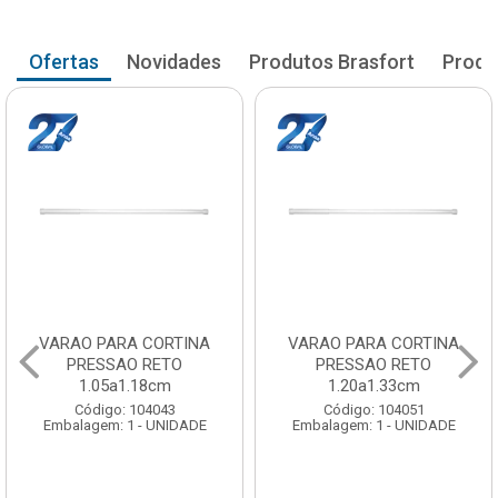
Ofertas
Novidades
Produtos Brasfort
Produ
VARAO PARA CORTINA
VARAO PARA CORTINA
PRESSAO RETO
PRESSAO RETO
1.05a1.18cm
1.20a1.33cm
Código: 104043
Código: 104051
Embalagem: 1 - UNIDADE
Embalagem: 1 - UNIDADE