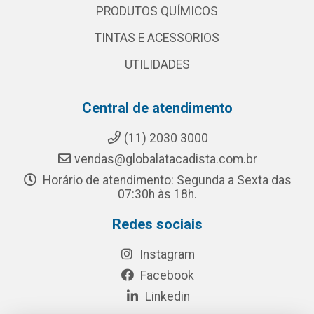
PRODUTOS QUÍMICOS
TINTAS E ACESSORIOS
UTILIDADES
Central de atendimento
(11) 2030 3000
vendas@globalatacadista.com.br
Horário de atendimento: Segunda a Sexta das
07:30h às 18h.
Redes sociais
Instagram
Facebook
Linkedin