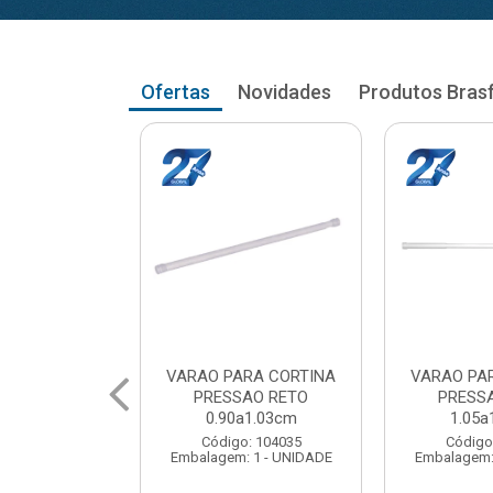
Ofertas
Novidades
Produtos Bras
RA CORTINA
VARAO PARA CORTINA
VARAO PA
AO RETO
PRESSAO RETO
PRESS
a1.03cm
1.05a1.18cm
1.20a
: 104035
Código: 104043
Código
 1 - UNIDADE
Embalagem: 1 - UNIDADE
Embalagem: