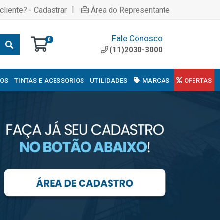
|
cliente? - Cadastrar
Área do Representante
Fale Conosco
0
(11)2030-3000
COS
TINTAS E ACESSORIOS
UTILIDADES
MARCAS
OFERTAS