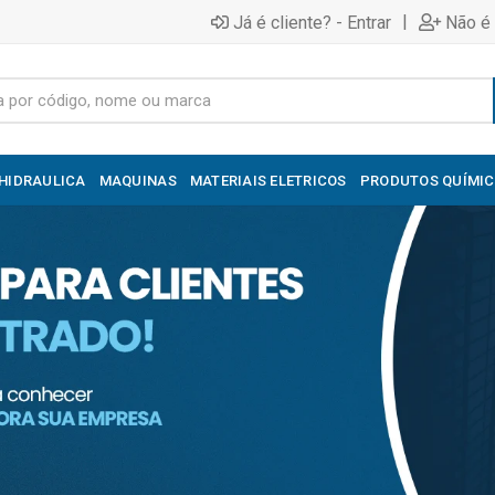
|
Já é cliente? - Entrar
Não é 
HIDRAULICA
MAQUINAS
MATERIAIS ELETRICOS
PRODUTOS QUÍMI