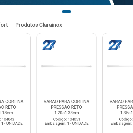
fort
Produtos Clarainox
RA CORTINA
VARAO PARA CORTINA
VARAO PAR
AO RETO
PRESSAO RETO
PRESSA
1.33cm
1.35a1.48cm
1.50a
: 104051
Código: 104060
Código:
 1 - UNIDADE
Embalagem: 1 - UNIDADE
Embalagem: 