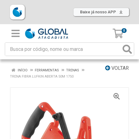
Baixe já nosso APP
0
VOLTAR
INÍCIO
FERRAMENTAS
TRENAS
TRENA FIBRA LUFKIN ABERTA 50M 1750