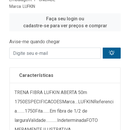
Marca:
LUFKIN
Faça seu login ou
cadastre-se para ver preços e comprar
Avise-me quando chegar
Características
TRENA FIBRA LUFKIN ABERTA 50m
1750ESPECIFICACOESMarca....LUFKINReferenci
a.........1750Fita........Em fibra de 1/2 de
larguraValidade.............IndeterminadaFOTO
MERAMENTE ILUSTRATIVA