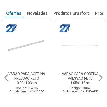
Ofertas
Novidades
Produtos Brasfort
Produ
VARAO PARA CORTINA
VARAO PARA CORTINA
PRESSAO RETO
PRESSAO RETO
0.90a1.03cm
1.05a1.18cm
Código: 104035
Código: 104043
Embalagem: 1 - UNIDADE
Embalagem: 1 - UNIDADE