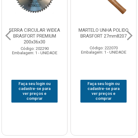
SERRA CIRCULAR WIDEA
MARTELO UNHA POLIDO
BRASFORT PREMIUM
BRASFORT 27mm8207
200x36x30
Código: 222070
Código: 202290
Embalagem: 1 - UNIDADE
Embalagem: 1 - UNIDADE
Faça seu login ou
Faça seu login ou
cadastre-se para
cadastre-se para
ver preços e
ver preços e
comprar
comprar