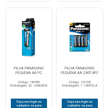
PILHA PANASONIC
PILHA PANASONIC
PEQUENA AA PC
PEQUENA AA CART.4PC
Código: 140783
Código: 122700
Embalagem: 52 - UNIDADE
Embalagem: 1 - CARTELA
Faça seu login ou
Faça seu login ou
cadastre-se para
cadastre-se para