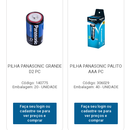
PILHA PANASONIC GRANDE
PILHA PANASONIC PALITO
D2 PC
AAA PC
Código: 140775
Código: 306029
Embalagem: 20 - UNIDADE
Embalagem: 40 - UNIDADE
Faça seu login ou
Faça seu login ou
cadastre-se para
cadastre-se para
ver preços e
ver preços e
comprar
comprar