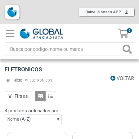
Baixe já nosso APP
0
ELETRONICOS
VOLTAR
INÍCIO
ELETRONICOS
Filtros
4 produtos ordenados por: