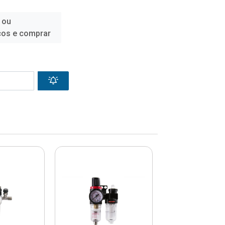
 ou
ços e comprar