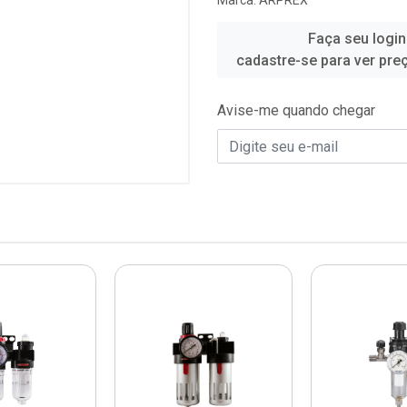
Marca:
ARPREX
Faça seu login
cadastre-se para ver pre
Avise-me quando chegar