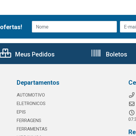
ofertas!
Meus Pedidos
Boletos
Departamentos
Ce
AUTOMOTIVO
ELETRONICOS
EPIS
07:
FERRAGENS
FERRAMENTAS
Re