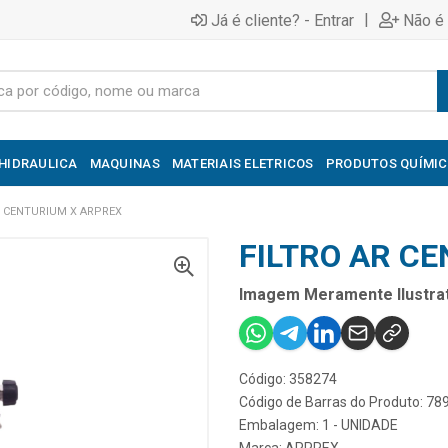
|
Já é cliente? - Entrar
Não é 
HIDRAULICA
MAQUINAS
MATERIAIS ELETRICOS
PRODUTOS QUÍMI
R CENTURIUM X ARPREX
FILTRO AR C
Imagem Meramente Ilustrat
Código: 358274
Código de Barras do Produto: 7
Embalagem: 1 - UNIDADE