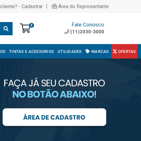
|
cliente? - Cadastrar
Área do Representante
Fale Conosco
0
(11)2030-3000
COS
TINTAS E ACESSORIOS
UTILIDADES
MARCAS
OFERTAS