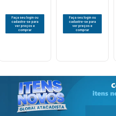
 login ou
Faça seu login ou
Faça seu
e-se para
cadastre-se para
cadastre
reços e
ver preços e
ver pr
prar
comprar
com