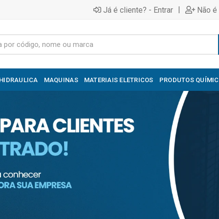
|
Já é cliente? - Entrar
Não é 
HIDRAULICA
MAQUINAS
MATERIAIS ELETRICOS
PRODUTOS QUÍMI