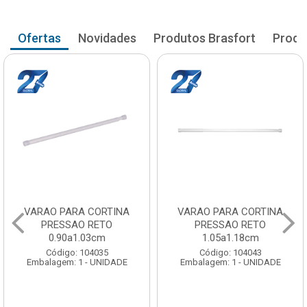
Ofertas
Novidades
Produtos Brasfort
Produ
VARAO PARA CORTINA
VARAO PARA CORTINA
PRESSAO RETO
PRESSAO RETO
0.90a1.03cm
1.05a1.18cm
Código: 104035
Código: 104043
Embalagem: 1 - UNIDADE
Embalagem: 1 - UNIDADE