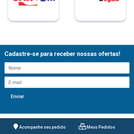
Cadastre-se para receber nossas ofertas!
Acompanhe seu pedido
Meus Pedidos