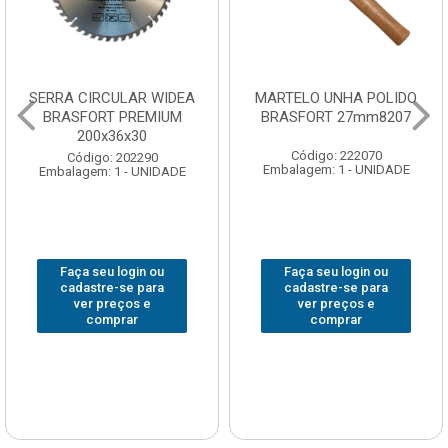
SERRA CIRCULAR WIDEA
MARTELO UNHA POLIDO
BRASFORT PREMIUM
BRASFORT 27mm8207
200x36x30
Código: 222070
Código: 202290
Embalagem: 1 - UNIDADE
Embalagem: 1 - UNIDADE
Faça seu login ou
Faça seu login ou
cadastre-se para
cadastre-se para
ver preços e
ver preços e
comprar
comprar