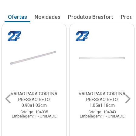
Ofertas
Novidades
Produtos Brasfort
Produ
VARAO PARA CORTINA
VARAO PARA CORTINA
PRESSAO RETO
PRESSAO RETO
0.90a1.03cm
1.05a1.18cm
Código: 104035
Código: 104043
Embalagem: 1 - UNIDADE
Embalagem: 1 - UNIDADE