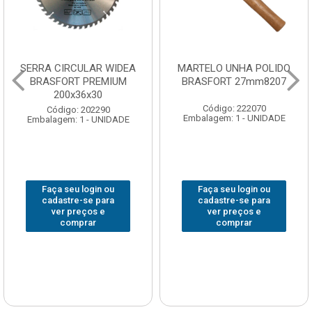
SERRA CIRCULAR WIDEA
MARTELO UNHA POLIDO
BRASFORT PREMIUM
BRASFORT 27mm8207
200x36x30
Código: 222070
Código: 202290
Embalagem: 1 - UNIDADE
Embalagem: 1 - UNIDADE
Faça seu login ou
Faça seu login ou
cadastre-se para
cadastre-se para
ver preços e
ver preços e
comprar
comprar