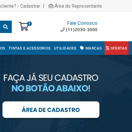
|
cliente? - Cadastrar
Área do Representante
Fale Conosco
0
(11)2030-3000
COS
TINTAS E ACESSORIOS
UTILIDADES
MARCAS
OFERTAS