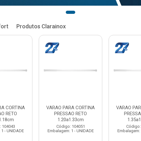
fort
Produtos Clarainox
RA CORTINA
VARAO PARA CORTINA
VARAO PAR
AO RETO
PRESSAO RETO
PRESSA
1.33cm
1.35a1.48cm
1.50a
: 104051
Código: 104060
Código:
 1 - UNIDADE
Embalagem: 1 - UNIDADE
Embalagem: 