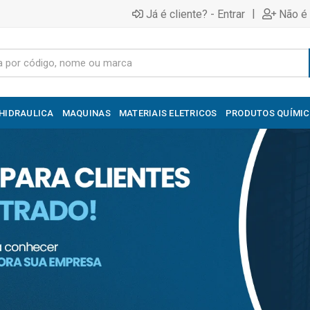
|
Já é cliente? - Entrar
Não é 
HIDRAULICA
MAQUINAS
MATERIAIS ELETRICOS
PRODUTOS QUÍMI