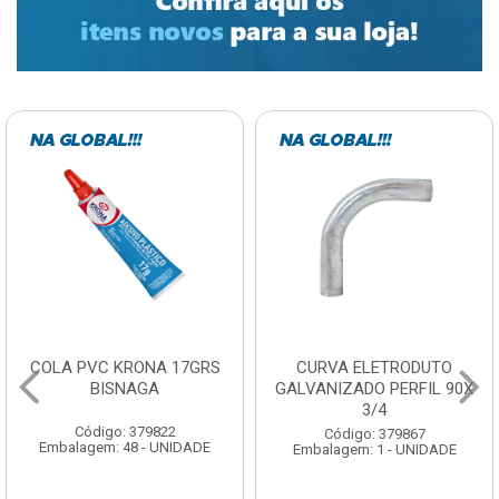
CURVA ELETRODUTO
SOQUETE COM
GALVANIZADO PERFIL 90X
FOTOCELULA EXATRON
3/4
COM SENSOR SPT0E27XC
Código: 379867
Código: 379788
Embalagem: 1 - UNIDADE
Embalagem: 1 - UNIDADE