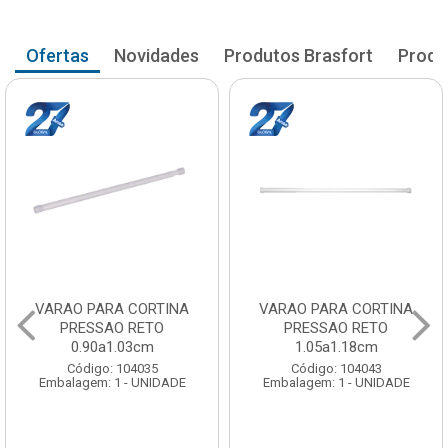
Ofertas
Novidades
Produtos Brasfort
Produ
VARAO PARA CORTINA
VARAO PARA CORTINA
PRESSAO RETO
PRESSAO RETO
1.05a1.18cm
1.20a1.33cm
Código: 104043
Código: 104051
Embalagem: 1 - UNIDADE
Embalagem: 1 - UNIDADE