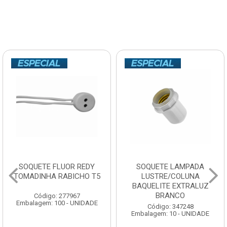
SOQUETE LAMPADA
DISCO LIXA DIS-FLEX
LUSTRE/COLUNA
CARBONO GRANITO E
BAQUELITE EXTRALUZ
MADEIRA 7” 60
BRANCO
Código: 123200
Embalagem: 10 - UNIDADE
Código: 347248
Embalagem: 10 - UNIDADE