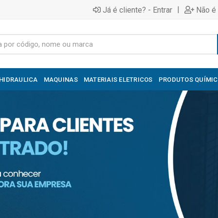
|
Já é cliente? - Entrar
Não é 
HIDRAULICA
MAQUINAS
MATERIAIS ELETRICOS
PRODUTOS QUÍMI