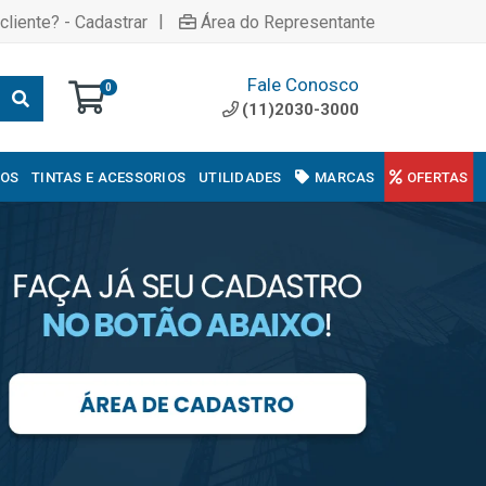
|
cliente? - Cadastrar
Área do Representante
Fale Conosco
0
(11)2030-3000
COS
TINTAS E ACESSORIOS
UTILIDADES
MARCAS
OFERTAS