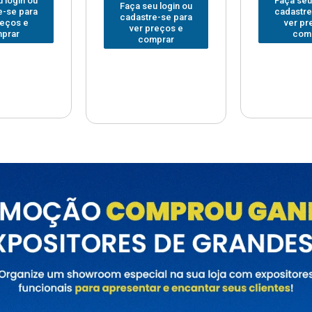
Faça seu login ou
Faça seu
 login ou
cadastre-se para
cadastre
e-se para
ver preços e
ver pr
reços e
comprar
com
prar