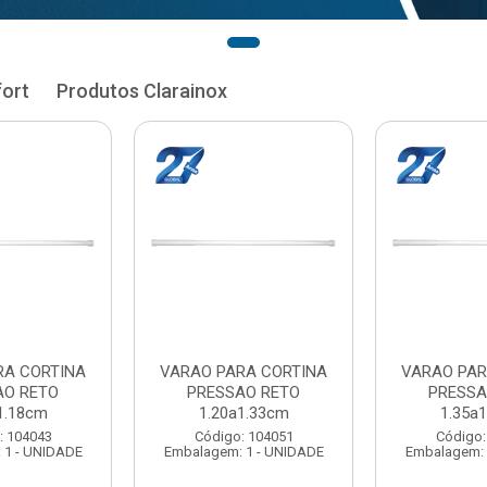
fort
Produtos Clarainox
RA CORTINA
VARAO PARA CORTINA
VARAO PAR
AO RETO
PRESSAO RETO
PRESSA
1.33cm
1.35a1.48cm
1.50a
: 104051
Código: 104060
Código:
 1 - UNIDADE
Embalagem: 1 - UNIDADE
Embalagem: 