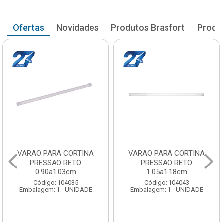
Ofertas
Novidades
Produtos Brasfort
Produ
VARAO PARA CORTINA
VARAO PARA CORTINA
PRESSAO RETO
PRESSAO RETO
0.90a1.03cm
1.05a1.18cm
Código: 104035
Código: 104043
Embalagem: 1 - UNIDADE
Embalagem: 1 - UNIDADE