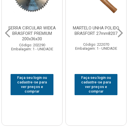
SERRA CIRCULAR WIDEA
MARTELO UNHA POLIDO
BRASFORT PREMIUM
BRASFORT 27mm8207
200x36x30
Código: 222070
Código: 202290
Embalagem: 1 - UNIDADE
Embalagem: 1 - UNIDADE
Faça seu login ou
Faça seu login ou
cadastre-se para
cadastre-se para
ver preços e
ver preços e
comprar
comprar