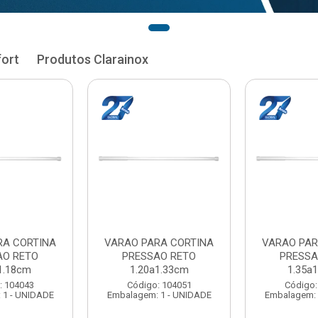
fort
Produtos Clarainox
RA CORTINA
VARAO PARA CORTINA
VARAO PAR
AO RETO
PRESSAO RETO
PRESSA
1.33cm
1.35a1.48cm
1.50a
: 104051
Código: 104060
Código:
 1 - UNIDADE
Embalagem: 1 - UNIDADE
Embalagem: 