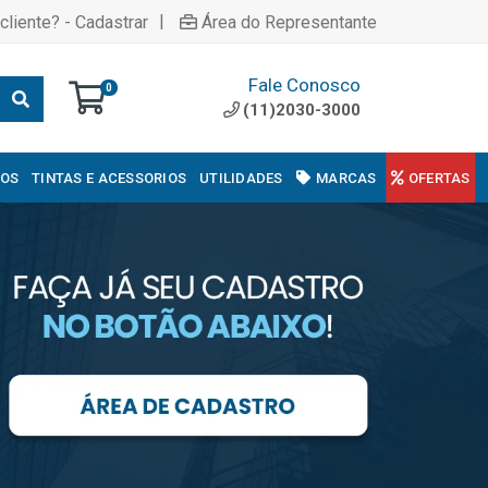
|
cliente? - Cadastrar
Área do Representante
Fale Conosco
0
(11)2030-3000
COS
TINTAS E ACESSORIOS
UTILIDADES
MARCAS
OFERTAS