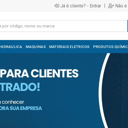
|
Já é cliente? - Entrar
Não é 
HIDRAULICA
MAQUINAS
MATERIAIS ELETRICOS
PRODUTOS QUÍMI