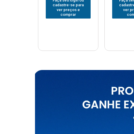
u login ou
Faça seu login ou
Faça seu
e-se para
cadastre-se para
cadastr
reços e
ver preços e
ver p
mprar
comprar
com