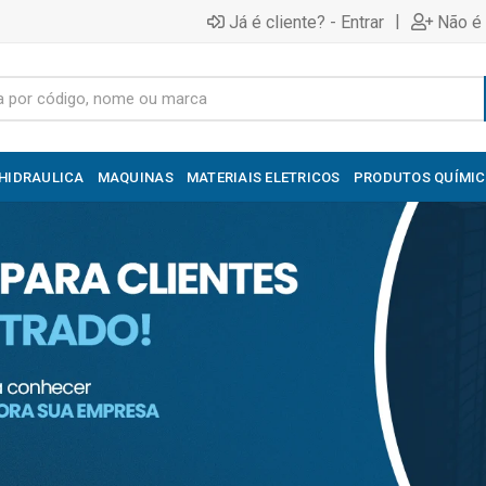
|
Já é cliente? - Entrar
Não é 
HIDRAULICA
MAQUINAS
MATERIAIS ELETRICOS
PRODUTOS QUÍMI