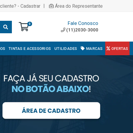
|
cliente? - Cadastrar
Área do Representante
Fale Conosco
0
(11)2030-3000
COS
TINTAS E ACESSORIOS
UTILIDADES
MARCAS
OFERTAS