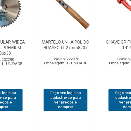
NHA POLIDO
CHAVE GRIFO BRASFORT
ADAPTAD
 27mm8207
14” 6012
SOQUET
1/2(F)x3/
: 222070
Código: 231967
Código:
 1 - UNIDADE
Embalagem: 1 - UNIDADE
Embalagem: 
 login ou
Faça seu login ou
Faça seu
e-se para
cadastre-se para
cadastre
reços e
ver preços e
ver pr
prar
comprar
com