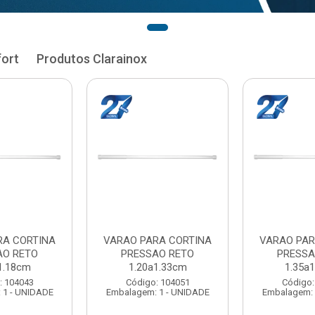
fort
Produtos Clarainox
RA CORTINA
VARAO PARA CORTINA
VARAO PAR
AO RETO
PRESSAO RETO
PRESSA
1.33cm
1.35a1.48cm
1.50a
: 104051
Código: 104060
Código:
 1 - UNIDADE
Embalagem: 1 - UNIDADE
Embalagem: 